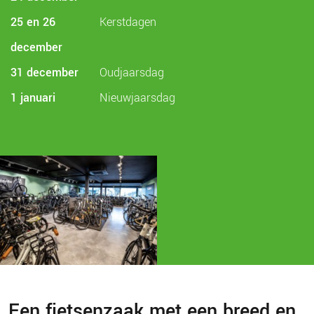
25 en 26
Kerstdagen
december
31 december
Oudjaarsdag
1 januari
Nieuwjaarsdag
Een fietsenzaak met een breed en