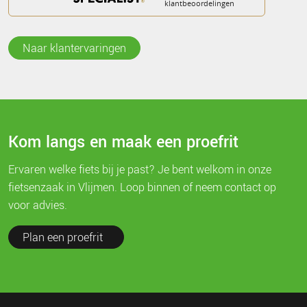
Naar klantervaringen
Kom langs en maak een proefrit
Ervaren welke fiets bij je past? Je bent welkom in onze
fietsenzaak in Vlijmen. Loop binnen of neem contact op
voor advies.
Plan een proefrit