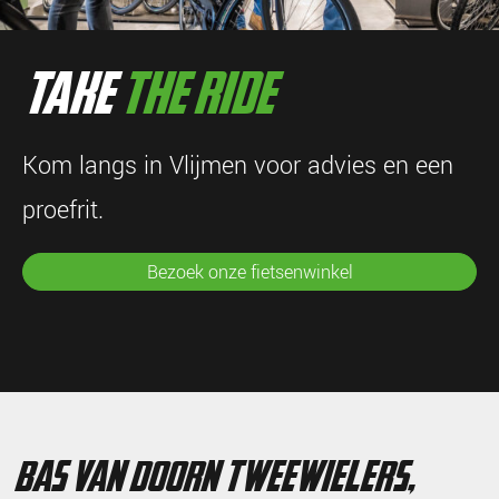
take
the ride
Kom langs in Vlijmen voor advies en een
proefrit.
Bezoek onze fietsenwinkel
bas van doorn tweewielers,