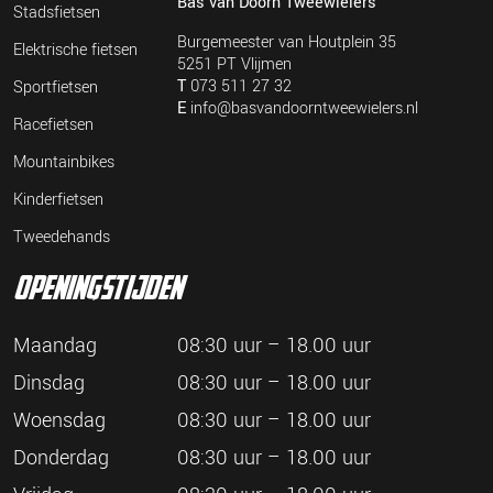
Bas van Doorn Tweewielers
Stadsfietsen
Burgemeester van Houtplein 35
Elektrische fietsen
5251 PT Vlijmen
T
073 511 27 32
Sportfietsen
E
info@basvandoorntweewielers.nl
Racefietsen
Mountainbikes
Kinderfietsen
Tweedehands
openingstijden
Maandag
08:30 uur – 18.00 uur
Dinsdag
08:30 uur – 18.00 uur
Woensdag
08:30 uur – 18.00 uur
Donderdag
08:30 uur – 18.00 uur