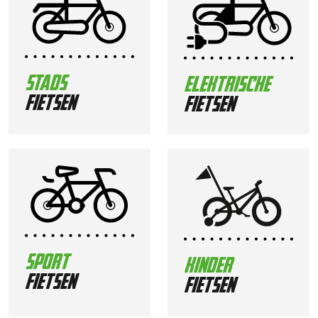
stads
elektrische
fietsen
fietsen
sport
kinder
fietsen
fietsen