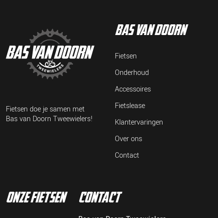
bas van doorn
Fietsen
Onderhoud
Accessoires
Fietslease
Fietsen doe je samen met
Bas van Doorn Tweewielers!
Klantervaringen
Over ons
Contact
onze fietsen
contact