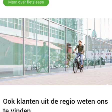
Meer over fietslease
Ook klanten uit de regio weten ons
te vinden