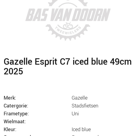
Gazelle Esprit C7 iced blue 49cm
2025
merk:
gazelle
catergorie:
stadsfietsen
frametype:
uni
wielmaat:
kleur:
iced blue