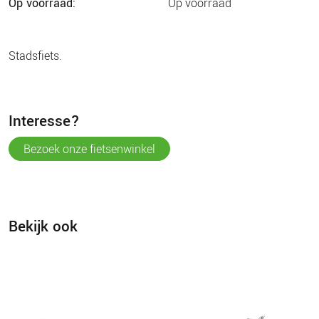
op voorraad:
op voorraad
stadsfiets.
interesse?
bezoek onze fietsenwinkel
Bekijk ook