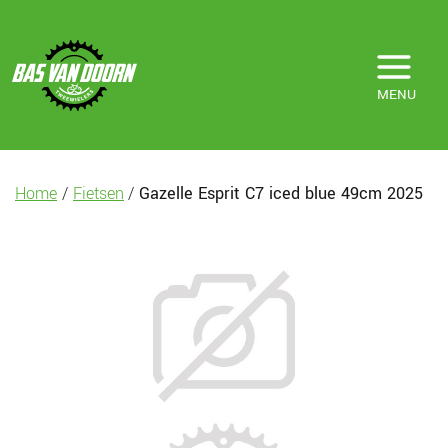
MENU
Home
/
Fietsen
/
Gazelle Esprit C7 iced blue 49cm 2025