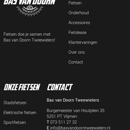
Fietsen
Onderhoud
Accessoires
Fietslease
Fietsen doe je samen met
Bas van Doorn Tweewielers!
Klantervaringen
Over ons
Contact
onze fietsen
contact
Bas van Doorn Tweewielers
Stadsfietsen
Burgemeester van Houtplein 35
Elektrische fietsen
5251 PT Vlijmen
T
073 511 27 32
Sportfietsen
E
info@basvandoorntweewielers.nl