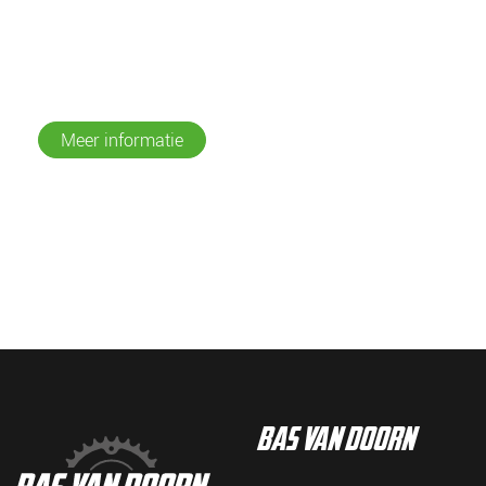
Meer informatie
bas van doorn