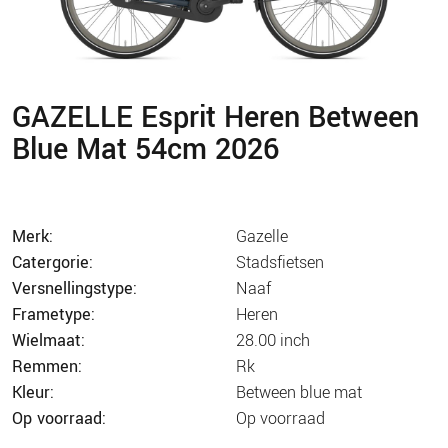
GAZELLE Esprit Heren Between
Blue Mat 54cm 2026
merk:
gazelle
catergorie:
stadsfietsen
versnellingstype:
naaf
frametype:
heren
wielmaat:
28.00 inch
remmen:
rk
kleur:
between blue mat
op voorraad:
op voorraad