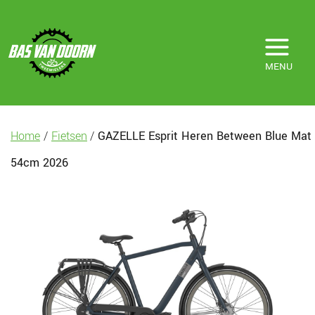
MENU
Home
/
Fietsen
/
GAZELLE Esprit Heren Between Blue Mat
54cm 2026