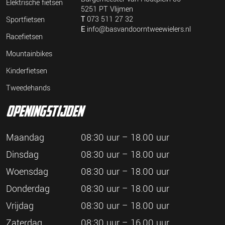
Elektrische fietsen
5251 PT Vlijmen
T
073 511 27 32
Sportfietsen
E
info@basvandoorntweewielers.nl
Racefietsen
Mountainbikes
Kinderfietsen
Tweedehands
openingstijden
Maandag
08:30 uur – 18.00 uur
Dinsdag
08:30 uur – 18.00 uur
Woensdag
08:30 uur – 18.00 uur
Donderdag
08:30 uur – 18.00 uur
Vrijdag
08:30 uur – 18.00 uur
Zaterdag
08:30 uur – 16.00 uur