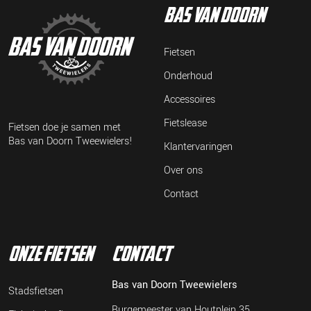
bas van doorn
Fietsen
Onderhoud
Accessoires
Fietslease
Fietsen doe je samen met
Bas van Doorn Tweewielers!
Klantervaringen
Over ons
Contact
onze fietsen
contact
Bas van Doorn Tweewielers
Stadsfietsen
Burgemeester van Houtplein 35