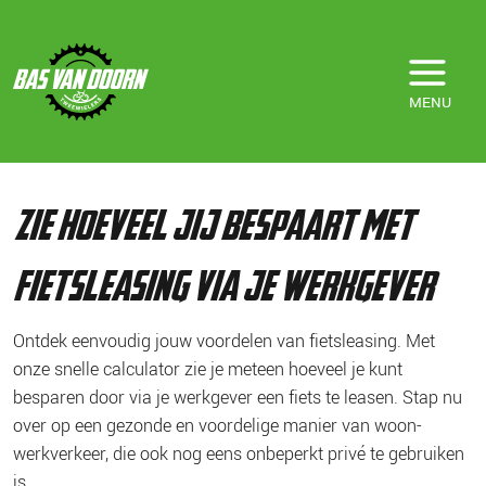
MENU
Home
/
Fietslease
/
Werknemer
/
Calculator werknemer
zie hoeveel jij bespaart met
fietsleasing via je werkgever
Ontdek eenvoudig jouw voordelen van fietsleasing. Met
onze snelle calculator zie je meteen hoeveel je kunt
besparen door via je werkgever een fiets te leasen. Stap nu
over op een gezonde en voordelige manier van woon-
werkverkeer, die ook nog eens onbeperkt privé te gebruiken
is.