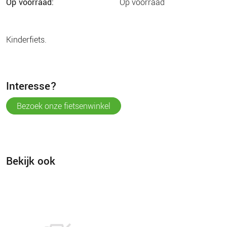
op voorraad:
op voorraad
kinderfiets.
interesse?
bezoek onze fietsenwinkel
Bekijk ook