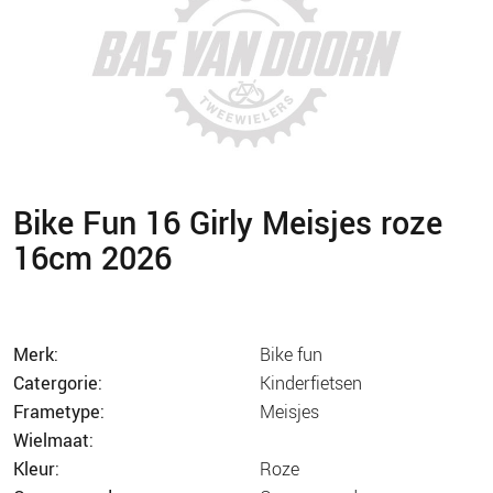
Bike Fun 16 Girly Meisjes roze
16cm 2026
merk:
bike fun
catergorie:
kinderfietsen
frametype:
meisjes
wielmaat:
kleur:
roze