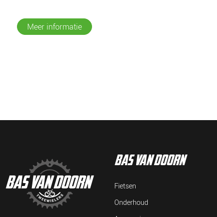
Meer informatie
bas van doorn
Fietsen
Onderhoud