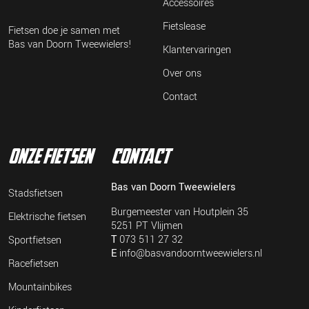
Accessoires
Fietslease
Fietsen doe je samen met
Bas van Doorn Tweewielers!
Klantervaringen
Over ons
Contact
onze fietsen
contact
Bas van Doorn Tweewielers
Stadsfietsen
Burgemeester van Houtplein 35
Elektrische fietsen
5251 PT Vlijmen
T
073 511 27 32
Sportfietsen
E
info@basvandoorntweewielers.nl
Racefietsen
Mountainbikes