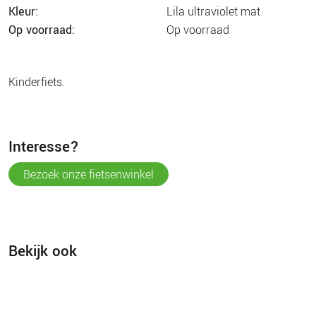
kleur:
lila ultraviolet mat
op voorraad:
op voorraad
kinderfiets.
interesse?
bezoek onze fietsenwinkel
Bekijk ook