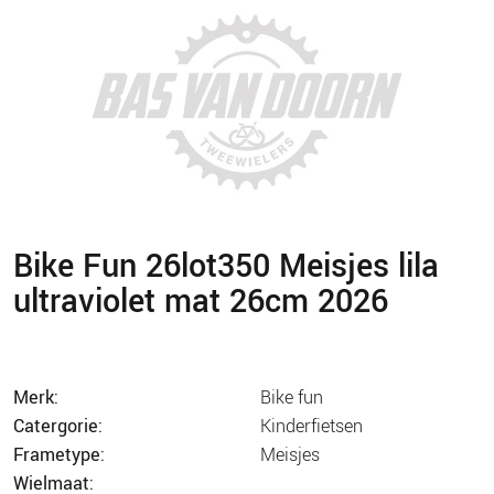
Bike Fun 26lot350 Meisjes lila
ultraviolet mat 26cm 2026
merk:
bike fun
catergorie:
kinderfietsen
frametype:
meisjes
wielmaat: