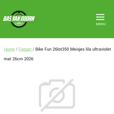
MENU
Home
/
Fietsen
/
Bike Fun 26lot350 Meisjes lila ultraviolet
mat 26cm 2026