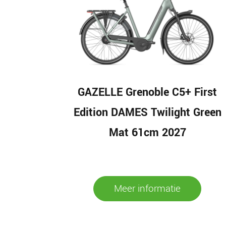
GAZELLE Grenoble C5+ First
Edition DAMES Twilight Green
Mat 61cm 2027
Meer informatie