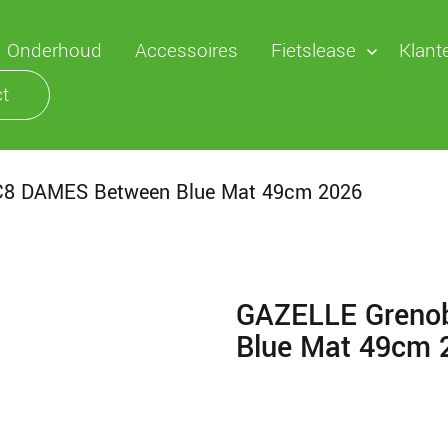
Onderhoud
Accessoires
Fietslease
Klant
t
C8 DAMES Between Blue Mat 49cm 2026
GAZELLE Greno
Blue Mat 49cm 