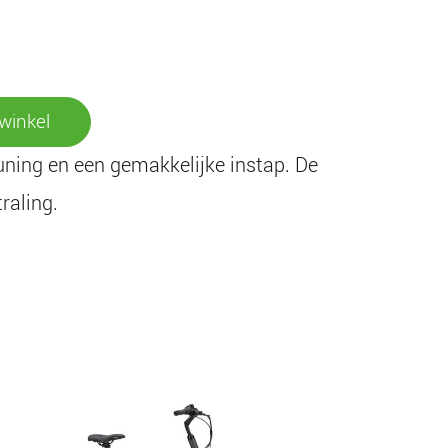
winkel
euning en een gemakkelijke instap. De
raling.