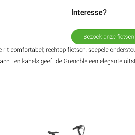
interesse?
bezoek onze fietsen
e rit comfortabel; rechtop fietsen, soepele onderst
accu en kabels geeft de Grenoble een elegante uitst