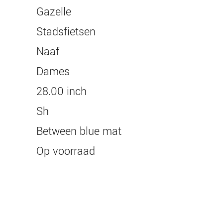
gazelle
stadsfietsen
naaf
dames
28.00 inch
sh
between blue mat
op voorraad