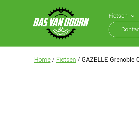
Fietsen
Contac
Home
/
Fietsen
/
GAZELLE Grenoble 