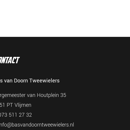
ontact
s van Doorn Tweewielers
rgemeester van Houtplein 35
51 PT Vlijmen
73 511 27 32
info@basvandoorntweewielers.nl