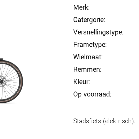
merk:
catergorie:
versnellingstype:
frametype:
wielmaat:
remmen:
kleur:
op voorraad:
stadsfiets (elektrisch).