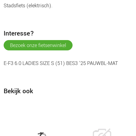
stadsfiets (elektrisch).
interesse?
bezoek onze fietsenwinkel
E-F3 6.0 LADIES SIZE S (51) BES3 ’25 PAUWBL-MAT
Bekijk ook