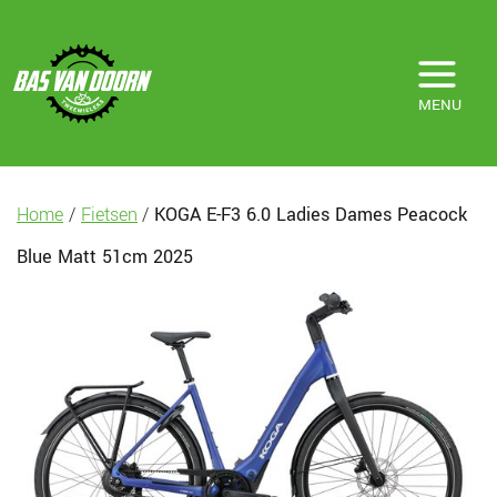
MENU
Home
/
Fietsen
/
KOGA E-F3 6.0 Ladies Dames Peacock
Blue Matt 51cm 2025