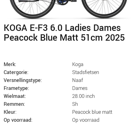
KOGA E-F3 6.0 Ladies Dames
Peacock Blue Matt 51cm 2025
merk:
koga
catergorie:
stadsfietsen
versnellingstype:
naaf
frametype:
dames
wielmaat:
28.00 inch
remmen:
sh
kleur:
peacock blue matt
op voorraad:
op voorraad