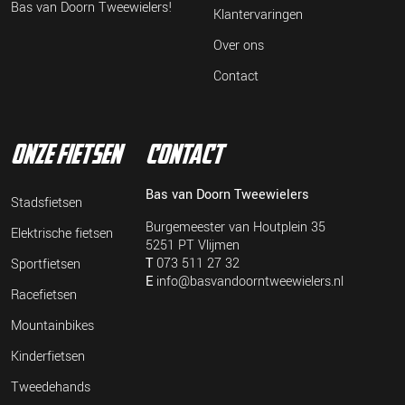
Bas van Doorn Tweewielers!
Klantervaringen
Over ons
Contact
onze fietsen
contact
Bas van Doorn Tweewielers
Stadsfietsen
Burgemeester van Houtplein 35
Elektrische fietsen
5251 PT Vlijmen
T
073 511 27 32
Sportfietsen
E
info@basvandoorntweewielers.nl
Racefietsen
Mountainbikes
Kinderfietsen
Tweedehands