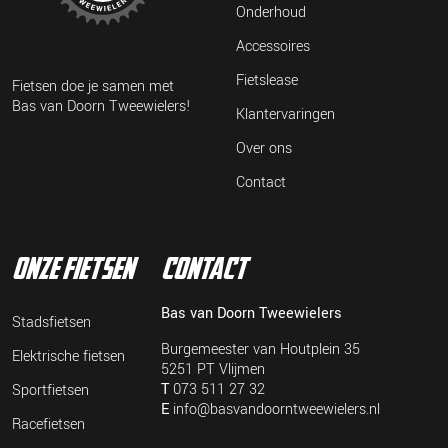
Onderhoud
Accessoires
Fietslease
Fietsen doe je samen met
Bas van Doorn Tweewielers!
Klantervaringen
Over ons
Contact
onze fietsen
contact
Bas van Doorn Tweewielers
Stadsfietsen
Burgemeester van Houtplein 35
Elektrische fietsen
5251 PT Vlijmen
T
073 511 27 32
Sportfietsen
E
info@basvandoorntweewielers.nl
Racefietsen