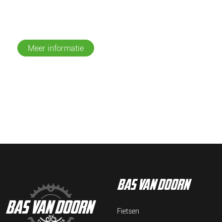
Meer informatie
bas van doorn
Fietsen