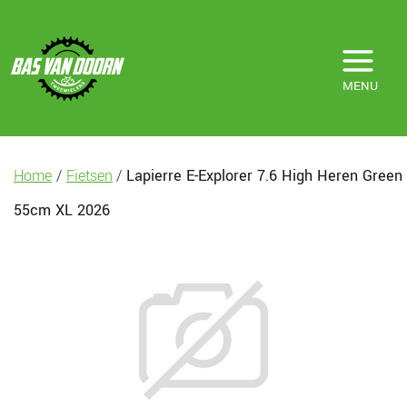
MENU
Home
/
Fietsen
/
Lapierre E-Explorer 7.6 High Heren Green
55cm XL 2026