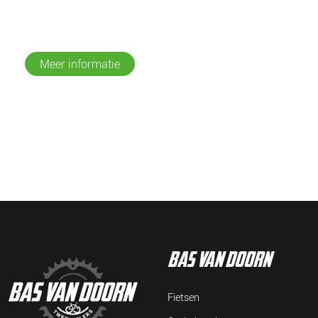
Meer informatie
bas van doorn
Fietsen