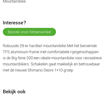
mountainbike.
interesse?
bezoek onze fietsenwinkel
Robuuste 29-er hardtail mountainbike Met het beroemde
TFS aluminium frame met comfortabele rijeigenschappen
is de Big Nine 200 een ideale mountainbike voor recreatieve
mountainbikers. Schakelen gaat makkelijk en betrouwbaar
met de nieuwe Shimano Deore 1×10 groep.
Bekijk ook