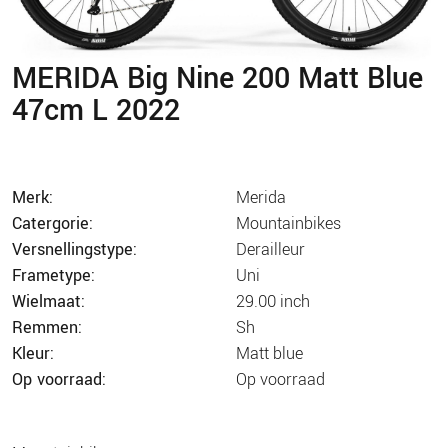
MERIDA Big Nine 200 Matt Blue
47cm L 2022
merk:
merida
catergorie:
mountainbikes
versnellingstype:
derailleur
frametype:
uni
wielmaat:
29.00 inch
remmen:
sh
kleur:
matt blue
op voorraad:
op voorraad