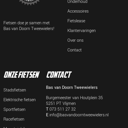
Onderhoud
Accessoires
Fietslease
Fietsen doe je samen met
Bas van Doorn Tweewielers!
Klantervaringen
Over ons
Contact
onze fietsen
contact
Bas van Doorn Tweewielers
Stadsfietsen
Burgemeester van Houtplein 35
Elektrische fietsen
5251 PT Vlijmen
T
073 511 27 32
Sportfietsen
E
info@basvandoorntweewielers.nl
Racefietsen