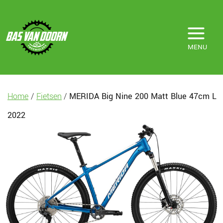
MENU
Home
/
Fietsen
/
MERIDA Big Nine 200 Matt Blue 47cm L
2022