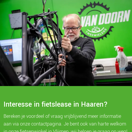
Interesse in fietslease in Haaren?
Bereken je voordeel of vraag vrijblijvend meer informatie
aan via onze contactpagina. Je bent ook van harte welkom
in onze fietsenwinkel in Vlijmen, wij helpen je graag op weg!