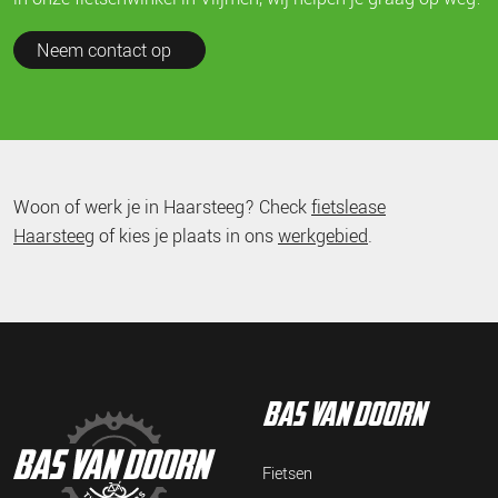
Neem contact op
Woon of werk je in Haarsteeg? Check
fietslease
Haarsteeg
of kies je plaats in ons
werkgebied
.
bas van doorn
Fietsen