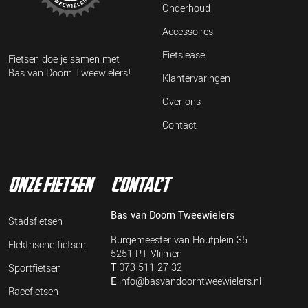
Onderhoud
Accessoires
Fietslease
Fietsen doe je samen met
Bas van Doorn Tweewielers!
Klantervaringen
Over ons
Contact
onze fietsen
contact
Bas van Doorn Tweewielers
Stadsfietsen
Burgemeester van Houtplein 35
Elektrische fietsen
5251 PT Vlijmen
T
073 511 27 32
Sportfietsen
E
info@basvandoorntweewielers.nl
Racefietsen