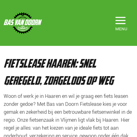
MENU
Home
/
Fietslease
/
Fietslease Haaren
fietslease haaren: snel
geregeld, zorgeloos op weg
Woon of werk je in Haaren en wil je graag een fiets leasen
zonder gedoe? Met Bas van Doorn Fietslease kies je voor
gemak en zekerheid bij een betrouwbare fietsenwinkel in de
regio. Onze fietsenzaak in Vlijmen ligt vlak bij Haaren. Hier
regel je alles: van het kiezen van je ideale fiets tot aan
onderhoud, verzekering en service, gewoon onder één dak.